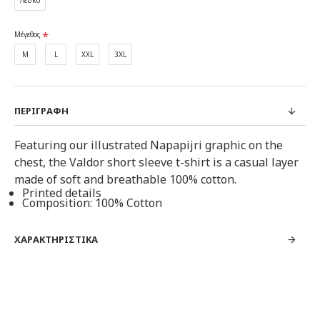
Λευκό
Μέγεθος
M
L
XXL
3XL
ΠΕΡΙΓΡΑΦΉ
Featuring our illustrated Napapijri graphic on the
chest, the Valdor short sleeve t-shirt is a casual layer
made of soft and breathable 100% cotton.
Printed details
Composition: 100% Cotton
ΧΑΡΑΚΤΗΡΙΣΤΙΚΆ