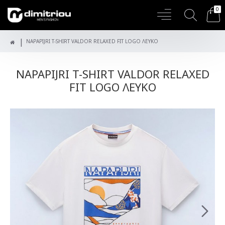
0
NAPAPIJRI T-SHIRT VALDOR RELAXED FIT LOGO ΛΕΥΚΟ
NAPAPIJRI T-SHIRT VALDOR RELAXED
FIT LOGO ΛΕΥΚΟ