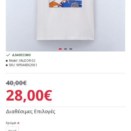
ΔΙΑΘΈΣΙΜΟ
Model:
VALDOR-02
SKU:
NP0A4IE62061
40,00€
28,00€
Διαθέσιμες Επιλογές
Χρώμα