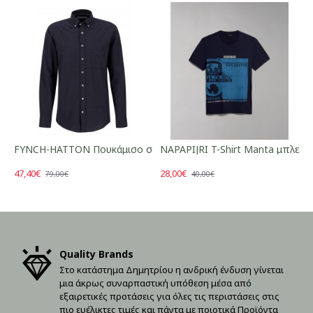
FYNCH-HATTON Πουκάμισο σε casual-fit μπλε
NAPAPIJRI T-Shirt Manta μπλε
47,40€
28,00€
79,00€
40,00€
Quality Brands
Στο κατάστημα Δημητρίου η ανδρική ένδυση γίνεται
μια άκρως συναρπαστική υπόθεση μέσα από
εξαιρετικές προτάσεις για όλες τις περιστάσεις στις
πιο ευέλικτες τιμές και πάντα με ποιοτικά Προϊόντα