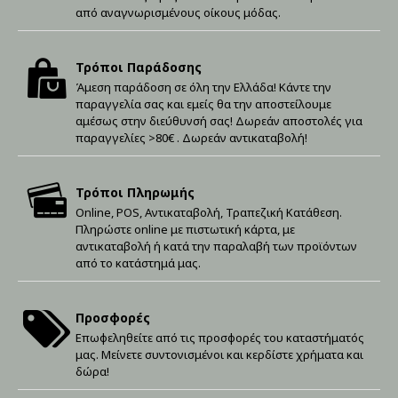
από αναγνωρισμένους οίκους μόδας.
Τρόποι Παράδοσης
Άμεση παράδοση σε όλη την Ελλάδα! Κάντε την
παραγγελία σας και εμείς θα την αποστείλουμε
αμέσως στην διεύθυνσή σας! Δωρεάν αποστολές για
παραγγελίες >80€ . Δωρεάν αντικαταβολή!
Τρόποι Πληρωμής
Online, POS, Αντικαταβολή, Τραπεζική Κατάθεση.
Πληρώστε online με πιστωτική κάρτα, με
αντικαταβολή ή κατά την παραλαβή των προϊόντων
από το κατάστημά μας.
Προσφορές
Επωφεληθείτε από τις προσφορές του καταστήματός
μας. Μείνετε συντονισμένοι και κερδίστε χρήματα και
δώρα!