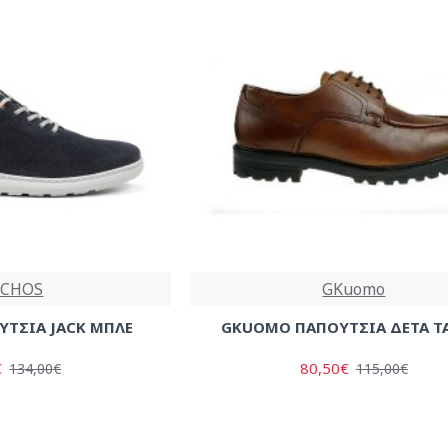
UCHOS
GKuomo
ΥΤΣΙΑ JACK ΜΠΛΕ
GKUOMO ΠΑΠΟΥΤΣΙΑ ΔΕΤΑ Τ
€
80,50€
134,00€
115,00€