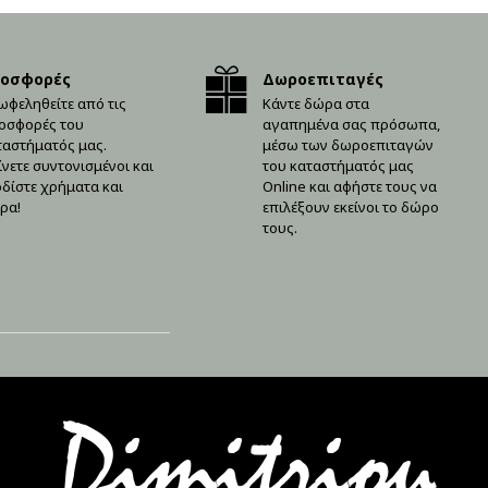
οσφορές
Δωροεπιταγές
ωφεληθείτε από τις
Κάντε δώρα στα
οσφορές του
αγαπημένα σας πρόσωπα,
ταστήματός μας.
μέσω των δωροεπιταγών
ίνετε συντονισμένοι και
του καταστήματός μας
ρδίστε χρήματα και
Online και αφήστε τους να
ρα!
επιλέξουν εκείνοι το δώρο
τους.