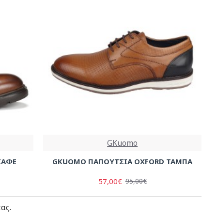
GKuomo
ΚΑΦΕ
GKUOMO ΠΑΠΟΥΤΣΙΑ OXFORD ΤΑΜΠΑ
57,00€
95,00€
ας.