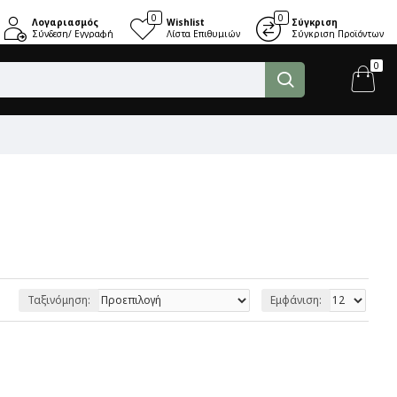
0
0
Λογαριασμός
Wishlist
Σύγκριση
Σύνδεση/ Εγγραφή
Λίστα Επιθυμιών
Σύγκριση Προϊόντων
0
Ταξινόμηση:
Εμφάνιση: