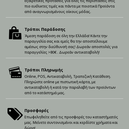
εξαιρετικές προτάσεις για όλες τις περιστάσεις στις
πιο ευέλικτες τιμές και πάντα με ποιοτικά Προϊόντα
από αναγνωρισμένους οίκους μόδας.
Τρόποι Παράδοσης
Άμεση παράδοση σε όλη την Ελλάδα! Κάντε την
παραγγελία σας και εμείς θα την αποστείλουμε
αμέσως στην διεύθυνσή σας! Δωρεάν αποστολές για
παραγγελίες >80€ . Δωρεάν αντικαταβολή!
Τρόποι Πληρωμής
Online, POS, Αντικαταβολή, Τραπεζική Κατάθεση.
Πληρώστε online με πιστωτική κάρτα, με
αντικαταβολή ή κατά την παραλαβή των προϊόντων
από το κατάστημά μας.
Προσφορές
Επωφεληθείτε από τις προσφορές του καταστήματός
μας. Μείνετε συντονισμένοι και κερδίστε χρήματα και
δώρα!