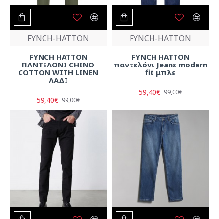
FYNCH-HATTON
FYNCH-HATTON
FYNCH HATTON
FYNCH HATTON
ΠΑΝΤΕΛΟΝΙ CHINO
παντελόνι Jeans modern
COTTON WITH LINEN
fit μπλε
ΛΑΔΙ
59,40€
99,00€
59,40€
99,00€