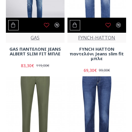
GAS
FYNCH-HATTON
GAS ΠΑΝΤΕΛΟΝΙ JEANS
FYNCH HATTON
ALBERT SLIM FIT ΜΠΛΕ
παντελόνι Jeans slim fit
μπλε
83,30€
119,00€
69,30€
99,00€