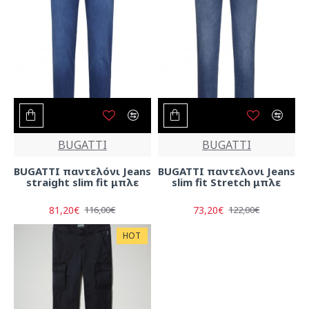
BUGATTI
BUGATTI
BUGATTI παντελόνι Jeans
BUGATTI παντελονι Jeans
straight slim fit μπλε
slim fit Stretch μπλε
81,20€
73,20€
116,00€
122,00€
HOT